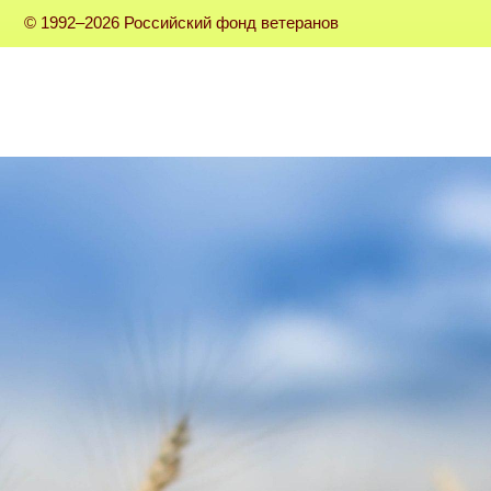
© 1992–2026 Российский фонд ветеранов