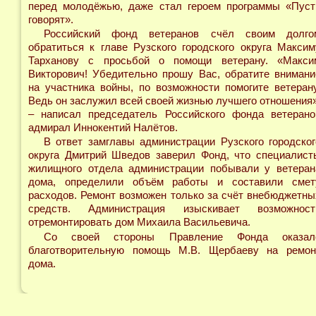
перед молодёжью, даже стал героем программы «Пуст
говорят».
Российский фонд ветеранов счёл своим долго
обратиться к главе Рузского городского округа Максим
Тарханову с просьбой о помощи ветерану. «Макси
Викторович! Убедительно прошу Вас, обратите внимани
на участника войны, по возможности помогите ветерану
Ведь он заслужил всей своей жизнью лучшего отношения»
– написал председатель Российского фонда ветерано
адмирал Иннокентий Налётов.
В ответ замглавы администрации Рузского городског
округа Дмитрий Шведов заверил Фонд, что специалист
жилищного отдела администрации побывали у ветеран
дома, определили объём работы и составили смет
расходов. Ремонт возможен только за счёт внебюджетны
средств. Администрация изыскивает возможност
отремонтировать дом Михаила Васильевича.
Со своей стороны Правление Фонда оказал
благотворительную помощь М.В. Щербаеву на ремон
дома.