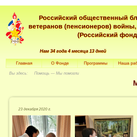
Российский общественный б
ветеранов (пенсионеров) войны,
(Российский фонд
Нам 34 года 4 месяца 13 дней
Главная
О Фонде
Программы
Наша ра
Вы здесь: Помощь — Мы помогли
23 декабря 2020 г.