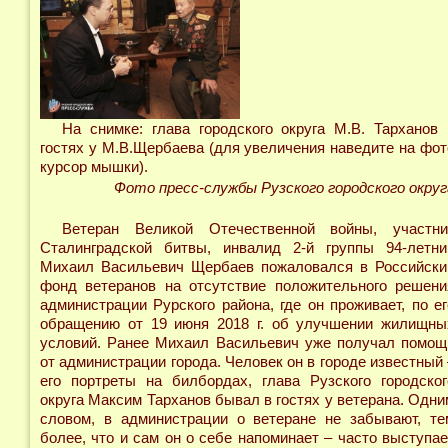
На снимке: глава городского округа М.В. Тарханов 
гостях у М.В.Щербаева (для увеличения наведите на фот
курсор мышки).
Фото пресс-службы Рузского городского округ
Ветеран Великой Отечественной войны, участни
Сталинградской битвы, инвалид 2-й группы 94-летни
Михаил Васильевич Щербаев пожаловался в Российски
фонд ветеранов на отсутствие положительного решени
администрации Рурского района, где он проживает, по ег
обращению от 19 июня 2018 г. об улучшении жилищны
условий. Ранее Михаил Васильевич уже получал помощ
от администрации города. Человек он в городе известный 
его портреты на билбордах, глава Рузского городског
округа Максим Тарханов бывал в гостях у ветерана. Одни
словом, в администрации о ветеране не забывают, те
более, что и сам он о себе напоминает – часто выступае