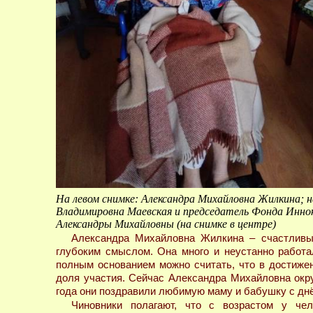
На левом снимке: Александра Михайловна Жилкина; н
Владимировна Маевская и председатель Фонда Инно
Александры Михайловны (на снимке в центре)
Александра Михайловна Жилкина – счастливы
глубоким смыслом. Она много и неустанно работа
полным основанием можно считать, что в достиже
доля участия. Сейчас Александра Михайловна окр
года они поздравили любимую маму и бабушку с дн
Чиновники полагают, что с возрастом у чел