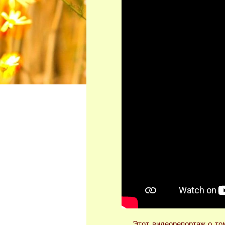
Этот видеорепортаж о том