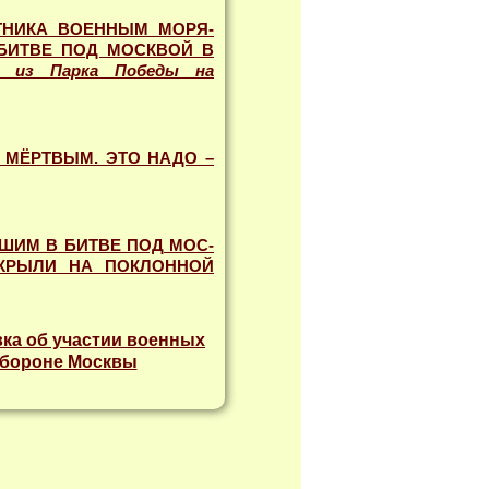
ТНИКА ВОЕННЫМ МОРЯ­
БИТВЕ ПОД МОСКВОЙ В
ж из Парка Победы на
 МЁРТВЫМ. ЭТО НАДО –
ШИМ В БИТВЕ ПОД МОС­
КРЫЛИ НА ПОКЛОННОЙ
вка об участии военных
обороне Москвы