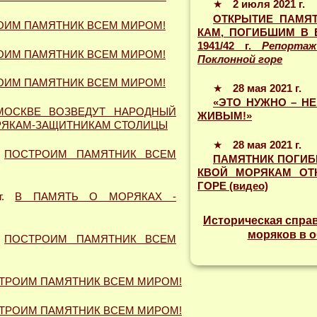
★
2 июля 2021 г.
ОТКРЫТИЕ ПАМЯ
ОИМ ПАМЯТНИК ВСЕМ МИРОМ!
КАМ, ПОГИБШИМ В 
1941/42 г.
Репорта
ОИМ ПАМЯТНИК ВСЕМ МИРОМ!
Поклонной горе
ОИМ ПАМЯТНИК ВСЕМ МИРОМ!
★
28 мая 2021 г.
«ЭТО НУЖНО – НЕ
МОСКВЕ ВОЗВЕДУТ НАРОДНЫЙ
ЖИВЫМ!»
РЯКАМ-ЗАЩИТНИКАМ СТОЛИЦЫ
★
28 мая 2021 г.
.
ПОСТРОИМ ПАМЯТНИК ВСЕМ
ПАМЯТНИК ПОГИБ
КВОЙ МОРЯКАМ ОТ
ГОРЕ (видео)
г.
В ПАМЯТЬ О МОРЯКАХ -
Историческая спра
моряков в 
.
ПОСТРОИМ ПАМЯТНИК ВСЕМ
ТРОИМ ПАМЯТНИК ВСЕМ МИРОМ!
ТРОИМ ПАМЯТНИК ВСЕМ МИРОМ!