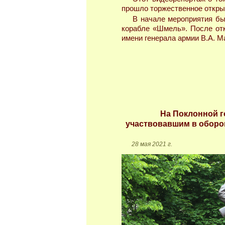
прошло торжественное открыт
В начале мероприятия бы
корабле «Шмель». После от
имени генерала армии В.А. М
На Поклонной г
участвовавшим в оборон
28 мая 2021 г.