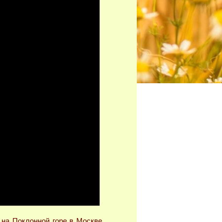
ы на Поклонной горе в Москве