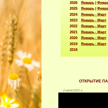
2026
Январь
|
Февр
2025
Январь
|
Февр
2024
Январь - Март
2023
Январь - Март
2022
Январь - Март
2021
Январь - Март
2020
Январь - Март
2019
Январь - Март
2
ОТКРЫТИЕ ПА
2 июля 2021 г.