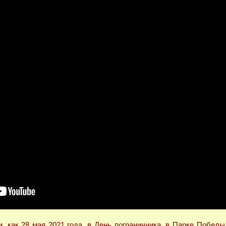
, как 28 мая 2021 года, в День пограничника, в Парке Побед