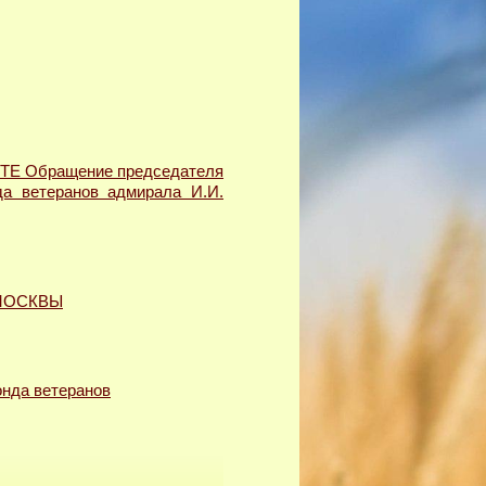
Обращение председателя
а ветеранов адмирала И.И.
МОСКВЫ
да ветеранов