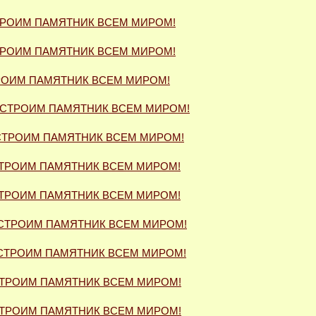
РОИМ ПАМЯТНИК ВСЕМ МИРОМ!
РОИМ ПАМЯТНИК ВСЕМ МИРОМ!
ОИМ ПАМЯТНИК ВСЕМ МИРОМ!
СТРОИМ ПАМЯТНИК ВСЕМ МИРОМ!
ТРОИМ ПАМЯТНИК ВСЕМ МИРОМ!
ТРОИМ ПАМЯТНИК ВСЕМ МИРОМ!
ТРОИМ ПАМЯТНИК ВСЕМ МИРОМ!
СТРОИМ ПАМЯТНИК ВСЕМ МИРОМ!
СТРОИМ ПАМЯТНИК ВСЕМ МИРОМ!
ТРОИМ ПАМЯТНИК ВСЕМ МИРОМ!
ТРОИМ ПАМЯТНИК ВСЕМ МИРОМ!