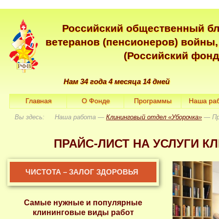
Российский общественный б
ветеранов (пенсионеров) войны,
(Российский фонд
Нам 34 года 4 месяца 14 дней
Главная
О Фонде
Программы
Наша ра
Вы здесь: Наша работа —
Клининговый отдел «Уборочка»
— Пр
ПРАЙС-ЛИСТ НА УСЛУГИ К
ЧИСТОТА – ЗАЛОГ ЗДОРОВЬЯ
Самые нужные и популярные
клининговые виды работ