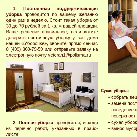
1. Постоянная поддерживающая
уборка
проводится по вашему желанию
один раз в неделю. Стоит такая уборка от
30 до 70 рублей за 1 кв. м вашей площади.
Ваше решение правильное, если хотите
доверить постоянную уборку у вас дома
нашей «Уборочке», звоните прямо сейчас
8 (499) 369-79-59 или отправьте заявку на
электронную почту veteran1@polisma.ru
Сухая уборка:
– cобрать ве
– замена пос
– наведение 
– поверхност
– сухая убор
2. Полная уборка
проводится, исходя
из перечня работ, указанных в прайс-
– вынос мусо
листе.