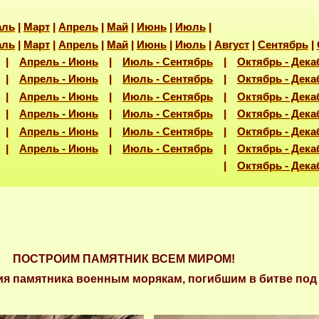
аль
|
Март
|
Апрель
|
Май
|
Июнь
|
Июль
|
аль
|
Март
|
Апрель
|
Май
|
Июнь
|
Июль
|
Август
|
Сентябрь
|
|
Апрель - Июнь
|
Июль - Сентябрь
|
Октябрь - Дека
|
Апрель - Июнь
|
Июль - Сентябрь
|
Октябрь - Дека
|
Апрель - Июнь
|
Июль - Сентябрь
|
Октябрь - Дека
|
Апрель - Июнь
|
Июль - Сентябрь
|
Октябрь - Дека
|
Апрель - Июнь
|
Июль - Сентябрь
|
Октябрь - Дека
|
Апрель - Июнь
|
Июль - Сентябрь
|
Октябрь - Дека
018 |
Октябрь - Дека
ПОСТРОИМ ПАМЯТНИК ВСЕМ МИРОМ!
ия памятника военным морякам, погибшим в битве под М