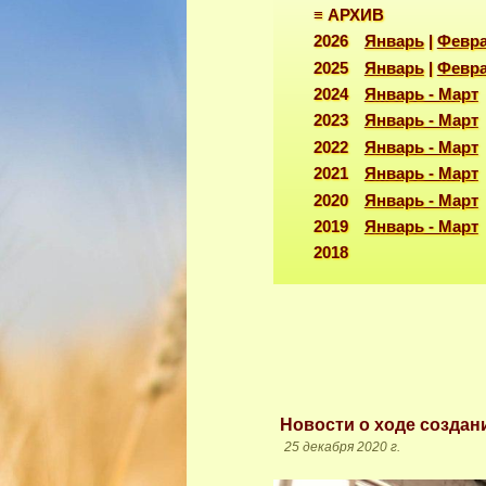
≡ АРХИВ
2026
Январь
|
Февр
2025
Январь
|
Февр
2024
Январь - Март
2023
Январь - Март
2022
Январь - Март
2021
Январь - Март
2020
Январь - Март
2019
Январь - Март
2
Новости о ходе создан
25 декабря 2020 г.