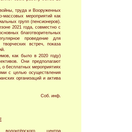
войны, труда и Вооруженных
о-массовых мероприятий как
альных групп (пенсионеров).
зоне 2021 года, совместно с
основных благотворительных
егулярное проведение для
 творческих встреч, показа
ий.
мов, как было в 2020 году)
ективов. Они предполагают
, о бесплатных мероприятиях
иями с целью осуществления
анских организаций и актива
Соб. инф.
Е
 волонтёрского центра