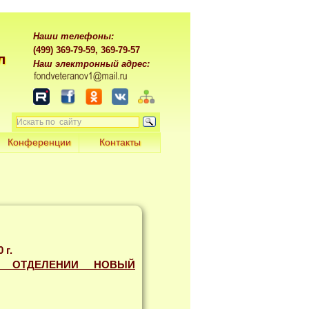
Наши телефоны:
(499) 369-79-59, 369-79-57
л
Наш электронный адрес:
Конференции
Контакты
 г.
 ОТДЕЛЕНИИ НОВЫЙ