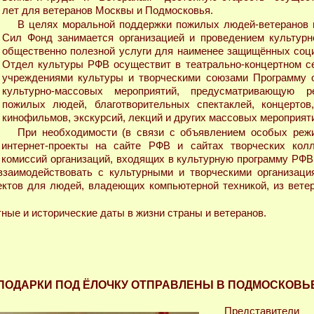
лет для ветеранов Москвы и Подмосковья.
В целях моральной поддержки пожилых людей-ветеранов 
Сил Фонд занимается организацией и проведением культурн
общественно полезной услуги для наименее защищённых соци
Отдел культуры РФВ осуществит в театрально-концертном се
учреждениями культуры и творческими союзами Программу 
культурно-массовых мероприятий, предусматривающую р
пожилых людей, благотворительных спектаклей, концертов,
кинофильмов, экскурсий, лекций и других массовых мероприят
При необходимости (в связи с объявлением особых режи
 интернет-проекты на сайте РФВ и сайтах творческих колл
комиссий организаций, входящих в культурную программу РФВ
взаимодействовать с культурными и творческими организац
ктов для людей, владеющих компьютерной техникой, из ветер
ные и исторические даты в жизни страны и ветеранов.
ПОДАРКИ ПОД ЁЛОЧКУ ОТПРАВЛЕНЫ В ПОДМОСКОВЬ
Представители