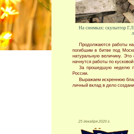
На снимках: скульптор Г.Л
л
Продолжаются работы на 
погибшим в битве под Москв
натуральную величину. Это 
начнутся работы по кусковой
За прошедшую неделю по
России.
Выражаем искреннюю благо
личный вклад в дело создан
25 декабря 2020 г.