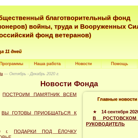
бщественный благотворительный фонд
ионеров) войны, труда и Вооруженных Си
Российский фонд ветеранов)
ца 11 дней
Программы
Наша работа
Новости
Помощь
да
— Октябрь - Декабрь 2020 г.
Новости Фонда
.
ПОСТРОИМ ПАМЯТНИК ВСЕМ
Главные новости
★
14 сентября 2020
.
ВЫ ГОТОВЫ ПРИОБЩАТЬСЯ К
В РОСТОВСКОМ
РУКОВОДИТЕЛЬ
0 г.
ПОДАРКИ ПОД ЁЛОЧКУ
ОВЬЕ