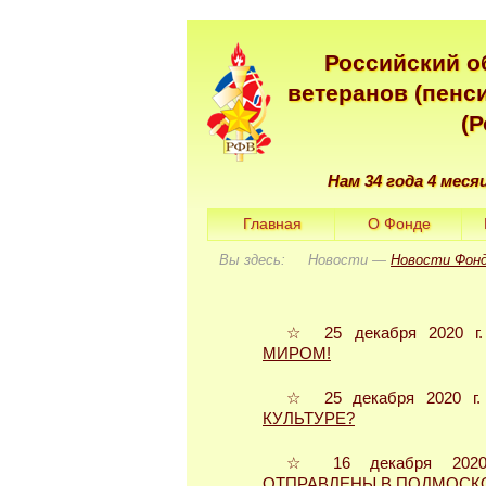
Российский о
ветеранов (пенс
(
Нам 34 года 4 меся
Главная
О Фонде
Вы здесь: Новости —
Новости Фон
☆ 25 декабря 2020 г
МИРОМ!
☆ 25 декабря 2020 г
КУЛЬТУРЕ?
☆ 16 декабря 202
ОТПРАВЛЕНЫ В ПОДМОСК