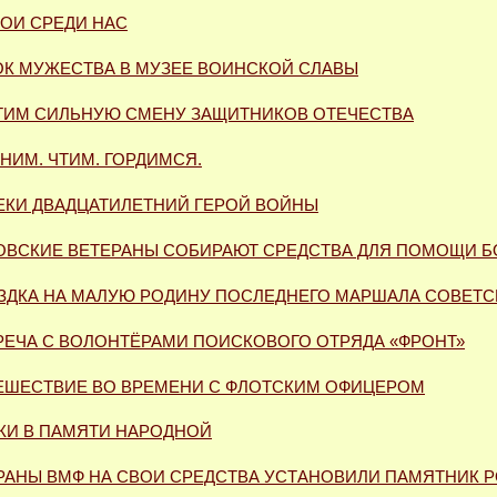
РОИ СРЕДИ НАС
ОК МУЖЕСТВА В МУЗЕЕ ВО­ИНСКОЙ СЛАВЫ
ТИМ СИЛЬНУЮ СМЕНУ ЗАЩИТНИКОВ ОТЕЧЕСТВА
НИМ. ЧТИМ. ГОРДИМСЯ.
ЕКИ ДВАДЦАТИЛЕТНИЙ ГЕРОЙ ВОЙНЫ
ОВСКИЕ ВЕТЕРАНЫ СОБИРАЮТ СРЕДСТВА ДЛЯ ПОМОЩИ 
ЗДКА НА МАЛУЮ РОДИНУ ПОСЛЕДНЕГО МАРШАЛА СОВЕТ
РЕЧА С ВОЛОНТЁРАМИ ПОИСКОВОГО ОТРЯДА «ФРОНТ»
ЕШЕСТВИЕ ВО ВРЕМЕНИ С ФЛОТСКИМ ОФИЦЕРОМ
КИ В ПАМЯТИ НАРОДНОЙ
РАНЫ ВМФ НА СВОИ СРЕДСТВА УСТАНОВИЛИ ПАМЯТНИК 