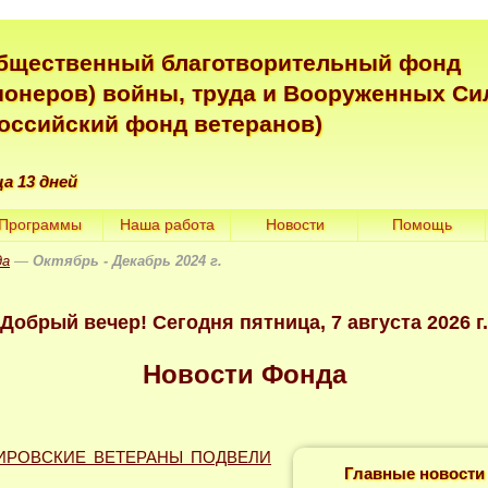
бщественный благотворительный фонд
ионеров) войны, труда и Вооруженных Си
Российский фонд ветеранов)
ца 13 дней
Программы
Наша работа
Новости
Помощь
да
—
Октябрь - Декабрь 2024 г.
Добрый вечер! Сегодня
пятница, 7 августа 2026 г.
Новости Фонда
ИРОВСКИЕ ВЕТЕРАНЫ ПОДВЕЛИ
Главные новости