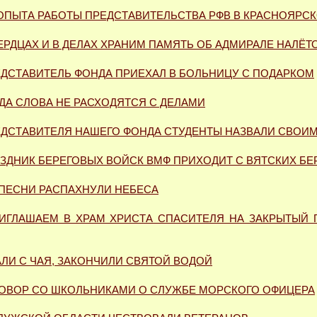
ОПЫТА РАБОТЫ ПРЕД­СТА­ВИТЕЛЬСТВА РФВ В КРАСНОЯРС
ЕРДЦАХ И В ДЕЛАХ ХРАНИМ ПАМЯТЬ ОБ АДМИРАЛЕ НАЛЁТ
ДСТАВИТЕЛЬ ФОНДА ПРИЕХАЛ В БОЛЬНИЦУ С ПОДАРКОМ
ДА СЛОВА НЕ РАСХОДЯТСЯ С ДЕЛАМИ
ДСТАВИТЕЛЯ НАШЕГО ФОНДА СТУДЕНТЫ НАЗВАЛИ СВОИ
ЗДНИК БЕРЕГОВЫХ ВОЙСК ВМФ ПРИХОДИТ С ВЯТСКИХ БЕ
 ПЕСНИ РАСПАХНУЛИ НЕБЕСА
ИГЛАШАЕМ В ХРАМ ХРИСТА СПАСИТЕЛЯ НА ЗАКРЫТЫЙ 
ЛИ С ЧАЯ, ЗАКОНЧИЛИ СВЯТОЙ ВОДОЙ
ГОВОР СО ШКОЛЬНИКАМИ О СЛУЖБЕ МОРСКОГО ОФИЦЕРА