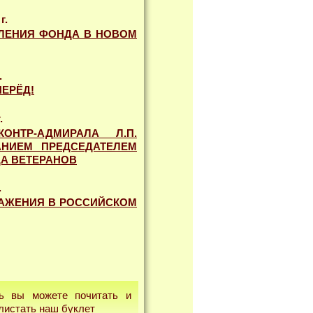
г.
ЛЕНИЯ ФОНДА В НОВОМ
.
ЕРЁД!
.
ОНТР-АДМИРАЛА Л.П.
АНИЕМ ПРЕДСЕДАТЕЛЕМ
ДА ВЕТЕРАНОВ
.
ВАЖЕНИЯ В РОССИЙСКОМ
ь вы можете почитать и
листать наш буклет