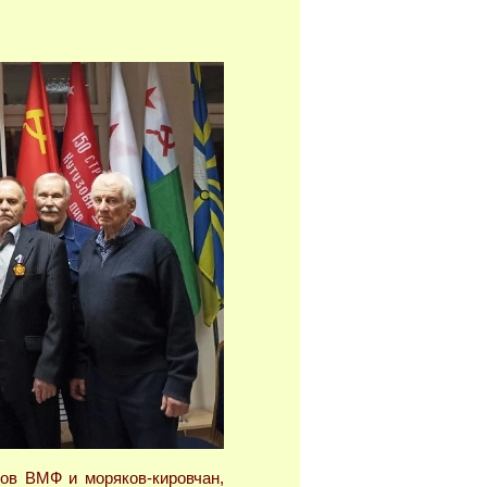
ов ВМФ и моряков-кировчан,