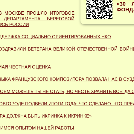
«30 
ФОНД
В МОСКВЕ ПРОШЛО ИТОГОВОЕ
 ДЕПАРТАМЕНТА БЕРЕГОВОЙ
ФСБ РОССИИ
ДДЕРЖКА СОЦИАЛЬНО ОРИЕНТИРОВАННЫХ НКО
ОЗДРАВИЛИ ВЕТЕРАНА ВЕЛИКОЙ ОТЕЧЕСТВЕННОЙ ВОЙН
МАЯ ЧЕСТНАЯ ОЦЕНКА
ЗЫКА ФРАНЦУЗСКОГО КОМПОЗИТОРА ПОЗВАЛА НАС В СУЗ
ОЕМ МОЖЕШЬ ТЫ НЕ СТАТЬ, НО ЧЕСТЬ ХРАНИТЬ ВСЕГДА 
ОВГОРОДЕ ПОДВЕЛИ ИТОГИ ГОДА: ЧТО СДЕЛАНО, ЧТО ПР
РА ДОЛЖНА БЫТЬ ИКРИНКА К ИКРИНКЕ»
ЛИМСЯ ОПЫТОМ НАШЕЙ РАБОТЫ