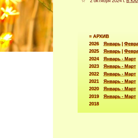
☆ 2 октября 2024 г.
В К
≡ АРХИВ
2026
Январь
|
Февр
2025
Январь
|
Февр
2024
Январь - Март
2023
Январь - Март
2022
Январь - Март
2021
Январь - Март
2020
Январь - Март
2019
Январь - Март
2