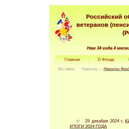
Российский о
ветеранов (пенс
(
Нам 34 года 4 меся
Главная
О Фонде
Вы здесь: Новости —
Новости Фон
☆ 29 декабря 2024 г.
К
ИТОГИ 2024 ГОДА