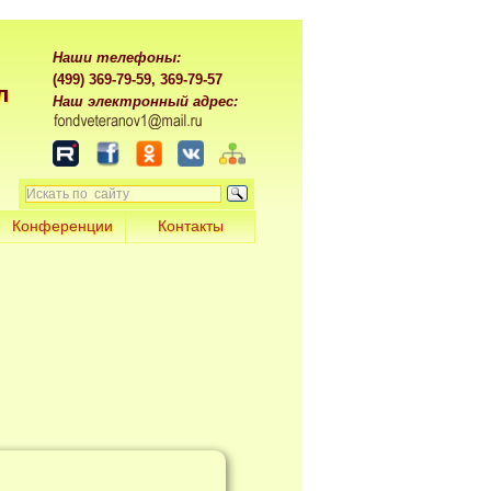
Наши телефоны:
(499) 369-79-59, 369-79-57
л
Наш электронный адрес:
Конференции
Контакты