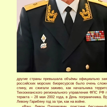
другие страны превышала объёмы официально заяв
российских морских биоресурсов было очень сложн
спину, их сжигали заживо, как начальника терри
Тихоокеанского регионального управления ФПС РФ 
теракта – 28 мая 2002 года, в День пограничника.
Левону Гарибяну год за три, как на войне.
«Ваш, Левон Паргевович, поистине бесценны