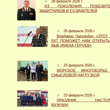
☆ 28 февраля 2026 г.
ИЗ ПОКОЛЕНИЯ ПОБЕДИТЕ
ЗАЩИТ­НИКОВ И СОЗИДАТЕЛЕЙ
☆ 26 февраля 2026 г.
Владимир Чикильдик:
«ЭТОТ 
ЕКТ ПОМОЖЕТ НАМ ОТКРЫТЬ
ВЫЕ ИМЕНА ГЕРОЕВ»
☆ 25 февраля 2026 г.
МОРСКОЕ МНОГОБОРЬ
СМЫ­СЛОВОЙ НАГРУЗКОЙ
☆ 23 февраля 2026 г.
ПРАЗДНИК НАСТОЯ
МУЖЧИН