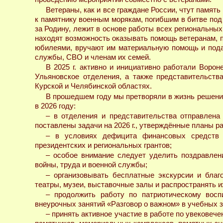
Ветераны, как и все граждане России, чтут память
к памятнику военным морякам, погибшим в битве под 
за Родину, лежит в основе работы всех региональны
находят возможность оказывать помощь ветеранам, 
юбилеями, вручают им материальную помощь и пода
службы, СВО и членам их семей.
В 2025 г. активно и инициативно работали Ворон
Ульяновское отделения, а также представительств
Курской и Челябинской областях.
В прошедшем году мы претворяли в жизнь решени
в 2026 году:
– в отделения и представительства отправлена 
поставлены задачи на 2026 г., утверждённые планы р
– в условиях дефицита финансовых средств р
президентских и региональных грантов;
– особое внимание следует уделить поздравле
войны, труда и военной службы;
– организовывать бесплатные экскурсии и благ
театры, музеи, выставочные залы и распространять и
– продолжить работу по патриотическому вос
внеурочных занятий «Разговор о важном» в учебных 
– принять активное участие в работе по увековече