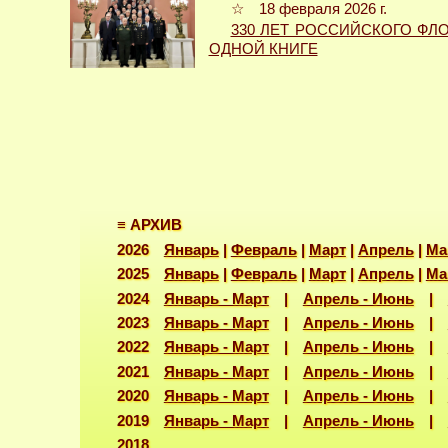
☆ 18 февраля 2026 г.
330 ЛЕТ РОССИЙСКОГО ФЛО
ОДНОЙ КНИГЕ
≡ АРХИВ
2026
Январь
|
Февраль
|
Март
|
Апрель
|
Ма
2025
Январь
|
Февраль
|
Март
|
Апрель
|
Ма
2024
Январь - Март
|
Апрель - Июнь
|
2023
Январь - Март
|
Апрель - Июнь
|
2022
Январь - Март
|
Апрель - Июнь
|
2021
Январь - Март
|
Апрель - Июнь
|
2020
Январь - Март
|
Апрель - Июнь
|
2019
Январь - Март
|
Апрель - Июнь
|
2018