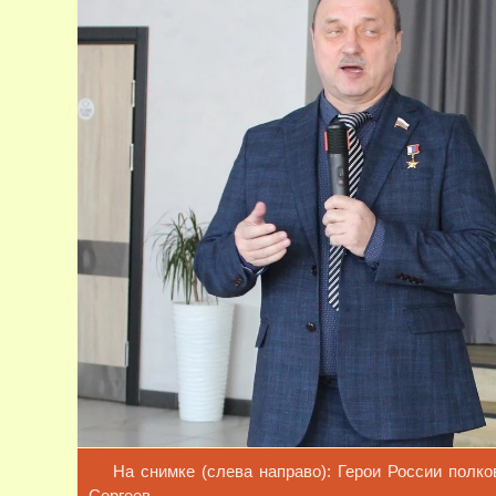
На снимке (слева направо): Герои России полк