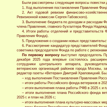
Были рассмотрены следующие вопросы повестки 
1. Ход выполнения постановления Правления Фон
2. Акт годовой ревизии финансово-хозяйствен
Ревизионной комиссии Сергея Габовского).
3. Выполнение бюджета по доходам и расходам Фо
члена Правления, главного бухгалтера Фонда Надежд
4. Итоги работы отделений и представительств 
Правления Фонда).
5. Предложения о создании новых представительс
6. Рассмотрение кандидатур представителей Фонд
советника председателя Фонда по работе с регионами
По первому вопросу
выступил председатель Пр
декабря 2025 года впервые состоялось расшире
сотрудники центрального аппарата, руководите
ветеранских организаций районов города Москвы, 
редактор газеты «Ветеран» Дмитрий Храповицкий. Бы
– ход выполнения Постановления Правления Россий
– итоги работы Российского фонда ветеранов в 2025 
– итоги выполнения плана работы РФВ в 2025 г. и п
– итоги выполнения плана Российского фонда ве
2025 г. и план на 2026 г.;
– итоги выполнения плана культурно-массовых мероп