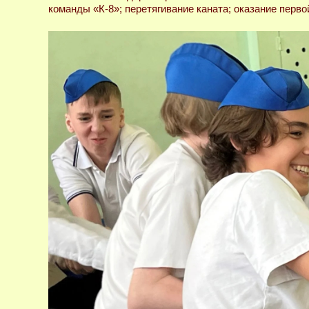
команды «К-8»; перетягивание каната; оказание перв