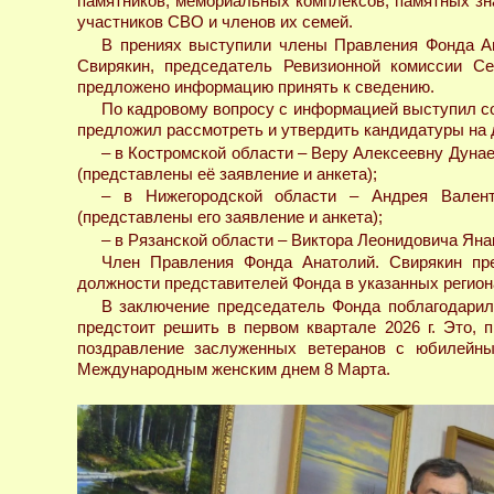
памятников, мемориальных комплексов, памятных зна
участников СВО и членов их семей.
В прениях выступили члены Правления Фонда Ан
Свирякин, председатель Ревизионной комиссии Се
предложено информацию принять к сведению.
По кадровому вопросу с информацией выступил со
предложил рассмотреть и утвердить кандидатуры на
– в Костромской области – Веру Алексеевну Дунае
(представлены её заявление и анкета);
– в Нижегородской области – Андрея Валенти
(представлены его заявление и анкета);
– в Рязанской области – Виктора Леонидовича Янак
Член Правления Фонда Анатолий. Свирякин пр
должности представителей Фонда в указанных регион
В заключение председатель Фонда поблагодарил 
предстоит решить в первом квартале 2026 г. Это, 
поздравление заслуженных ветеранов с юбилейны
Международным женским днем 8 Марта.