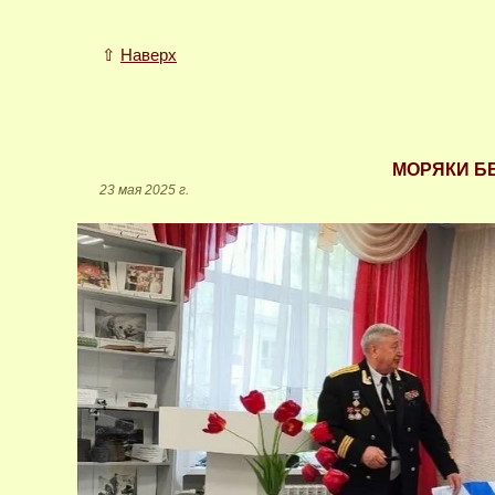
⇧
Наверх
МОРЯКИ Б
23 мая 2025 г.