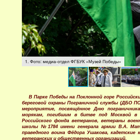
1. Фото: медиа-отдел ФГБУК «Музей Победы»
В Парке Победы на Поклонной горе Российск
береговой охраны Пограничной службы (ДБО ПС
мероприятие, посвящённое Дню погранични
морякам, погибшим в битве под Москвой в 
Российского фонда ветеранов, ветераны воен
школы №1784 имени генерала армии В.А. Мат
праведного воина Фёдора Ушакова, кадетские
ветеранских и общественных организаций.